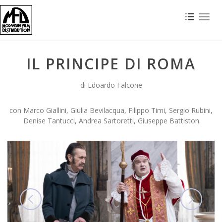
Toggl
naviga
IL PRINCIPE DI ROMA
di Edoardo Falcone
con Marco Giallini, Giulia Bevilacqua, Filippo Timi, Sergio Rubini,
Denise Tantucci, Andrea Sartoretti, Giuseppe Battiston