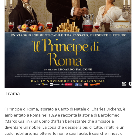
Trama
Il Principe di Roma, ispirato a Canto di Natale di Charles Dickens, è
ambientato a Roma nel 1829 e racconta la storia di Bartolomeo
(Marco Giallini), un uomo d'affari benestante che ambisce a
diventare un nobile. La cosa che desidera più di tutte, infatti, è un
titolo nobiliare, ma ottenerlo non è così facile. È così che il nostro