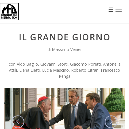
Toggl
naviga
IL GRANDE GIORNO
di Massimo Venier
con Aldo Baglio, Giovanni Storti, Giacomo Poretti, Antonella
Attili, Elena Lietti, Lucia Mascino, Roberto Citran, Francesco
Renga