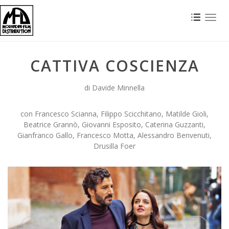
Toggl
naviga
CATTIVA COSCIENZA
di Davide Minnella
con Francesco Scianna, Filippo Scicchitano, Matilde Gioli,
Beatrice Grannò, Giovanni Esposito, Caterina Guzzanti,
Gianfranco Gallo, Francesco Motta, Alessandro Benvenuti,
Drusilla Foer