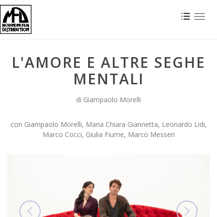
Toggl
naviga
L'AMORE E ALTRE SEGHE
MENTALI
di Giampaolo Morelli
con Giampaolo Morelli, Maria Chiara Giannetta, Leonardo Lidi,
Marco Cocci, Giulia Fiume, Marco Messeri