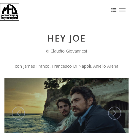
Toggl
naviga
HEY JOE
di Claudio Giovannesi
con James Franco, Francesco Di Napoli, Aniello Arena