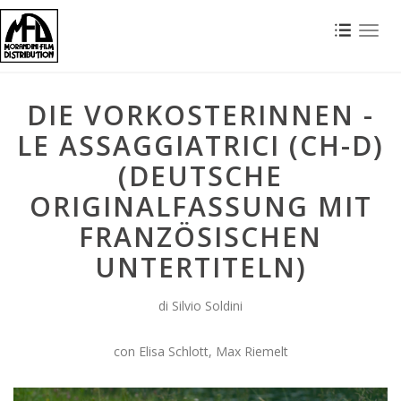
Toggl
naviga
DIE VORKOSTERINNEN -
LE ASSAGGIATRICI (CH-D)
(DEUTSCHE
ORIGINALFASSUNG MIT
FRANZÖSISCHEN
UNTERTITELN)
di Silvio Soldini
con Elisa Schlott, Max Riemelt