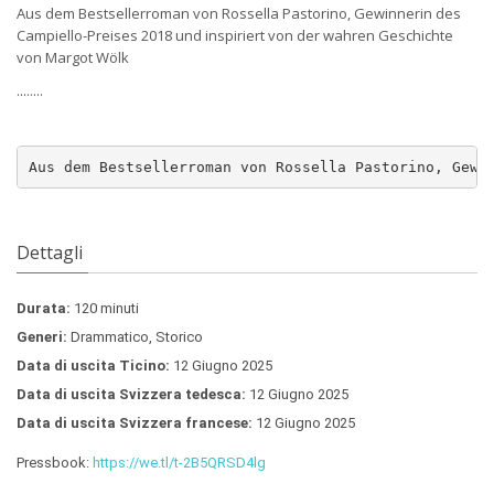
Aus dem Bestsellerroman von Rossella Pastorino, Gewinnerin des
Campiello-Preises 2018 und inspiriert von der wahren Geschichte
von Margot Wölk
........
Aus dem Bestsellerroman von Rossella Pastorino, Gewi
Dettagli
Durata:
120 minuti
Generi:
Drammatico, Storico
Data di uscita Ticino:
12 Giugno 2025
Data di uscita Svizzera tedesca:
12 Giugno 2025
Data di uscita Svizzera francese:
12 Giugno 2025
Pressbook:
https://we.tl/t-2B5QRSD4lg