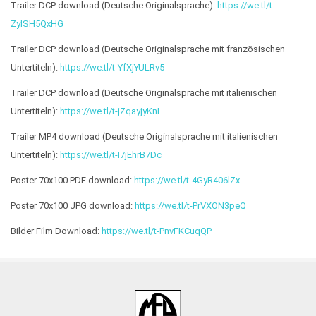
Trailer DCP download (Deutsche Originalsprache):
https://we.tl/t-
ZyISH5QxHG
Trailer DCP download (Deutsche Originalsprache mit französischen
Untertiteln):
https://we.tl/t-YfXjYULRv5
Trailer DCP download (Deutsche Originalsprache mit italienischen
Untertiteln):
https://we.tl/t-jZqayjyKnL
Trailer MP4 download (Deutsche Originalsprache mit italienischen
Untertiteln):
https://we.tl/t-I7jEhrB7Dc
Poster 70x100 PDF download:
https://we.tl/t-4GyR406lZx
Poster 70x100 JPG download:
https://we.tl/t-PrVXON3peQ
Bilder Film Download:
https://we.tl/t-PnvFKCuqQP