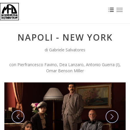
Toggl
naviga
NAPOLI - NEW YORK
di Gabriele Salvatores
con Pierfrancesco Favino, Dea Lanzaro, Antonio Guerra (I),
Omar Benson Miller