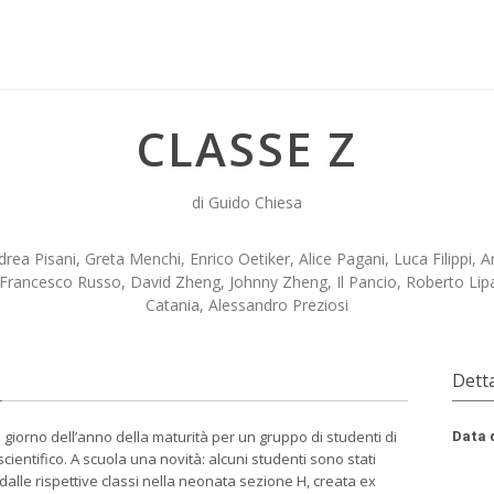
CLASSE Z
di Guido Chiesa
rea Pisani, Greta Menchi, Enrico Oetiker, Alice Pagani, Luca Filippi,
Francesco Russo, David Zheng, Johnny Zheng, Il Pancio, Roberto Lipa
Catania, Alessandro Preziosi
Detta
o giorno dell’anno della maturità per un gruppo di studenti di
Data 
scientifico. A scuola una novità: alcuni studenti sono stati
dalle rispettive classi nella neonata sezione H, creata ex