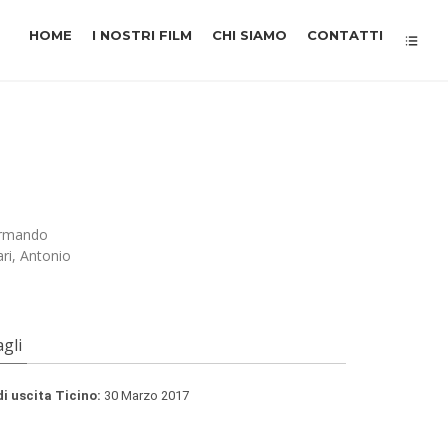
HOME
I NOSTRI FILM
CHI SIAMO
CONTATTI
 Armando
ri, Antonio
gli
di uscita Ticino:
30 Marzo 2017