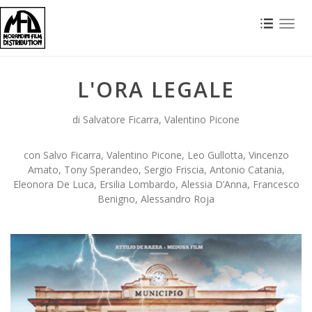
Toggl
naviga
L'ORA LEGALE
di Salvatore Ficarra, Valentino Picone
con Salvo Ficarra, Valentino Picone, Leo Gullotta, Vincenzo
Amato, Tony Sperandeo, Sergio Friscia, Antonio Catania,
Eleonora De Luca, Ersilia Lombardo, Alessia D’Anna, Francesco
Benigno, Alessandro Roja