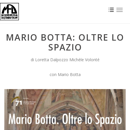
Toggl
naviga
MARIO BOTTA: OLTRE LO
SPAZIO
di Loretta Dalpozzo Michèle Volonté
con Mario Botta