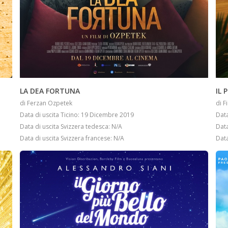
INFO
LA DEA FORTUNA
IL 
di Ferzan Ozpetek
di F
Data di uscita Ticino: 19 Dicembre 2019
Data
Data di uscita Svizzera tedesca: N/A
Data
Data di uscita Svizzera francese: N/A
Data