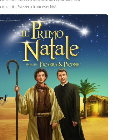
 di uscita Svizzera francese: N/A