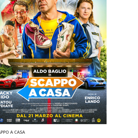
INFO
APPO A CASA