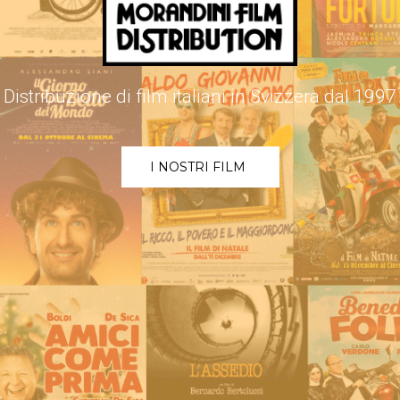
Distribuzione di film italiani in Svizzera dal 1997
I NOSTRI FILM