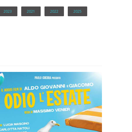
2023
2021
2022
2025