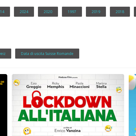
14
2024
2020
1997
2019
2018
weiz
Data di uscita Suisse Romande