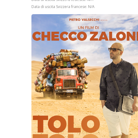
Data di uscita Svizzera francese: N/A