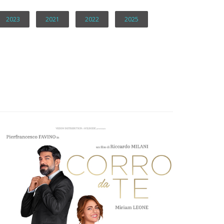
2023
2021
2022
2025