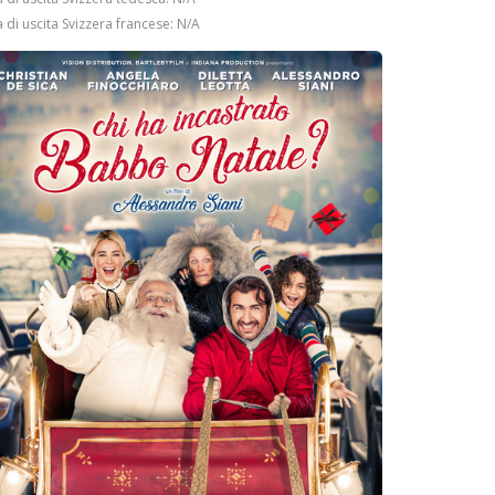
 di uscita Svizzera francese: N/A