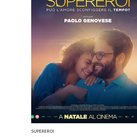
INFO
SUPEREROI