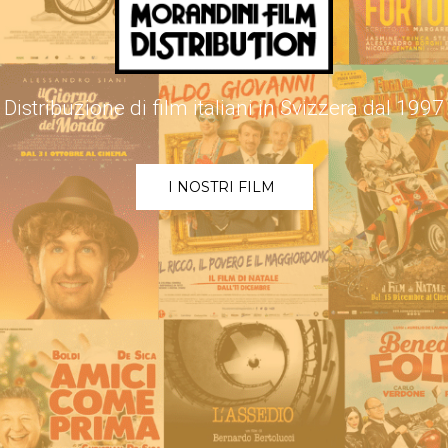
Distribuzione di film italiani in Svizzera dal 1997
I NOSTRI FILM