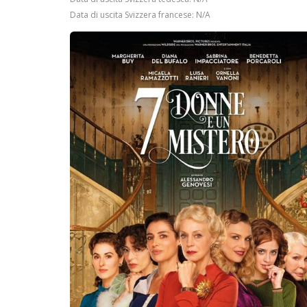
Data di uscita Svizzera francese: N/A